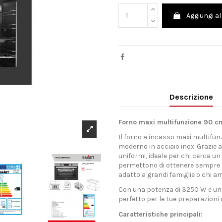
Aggiungi al
Descrizione
Forno maxi multifunzione 90 cm
Il forno a incasso maxi multifun
moderno in acciaio inox. Grazie 
uniformi, ideale per chi cerca un 
permettono di ottenere sempre ri
adatto a grandi famiglie o chi a
Con una potenza di 3250 W e una
perfetto per le tue preparazioni c
Caratteristiche principali: