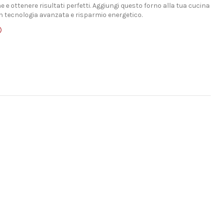
 e ottenere risultati perfetti. Aggiungi questo forno alla tua cucina
con tecnologia avanzata e risparmio energetico.
)