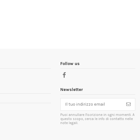
Follow us
Newsletter
Puoi annullare l'iscrizione in ogni momenti. A
questo scopo, cerca le info di contatto nelle
note legali.