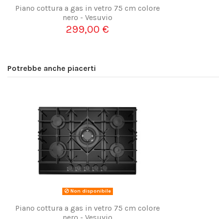
Piano cottura a gas in vetro 75 cm colore
nero - Vesuvio
299,00 €
Potrebbe anche piacerti
Non disponibile
Piano cottura a gas in vetro 75 cm colore
nero - Vesuvio