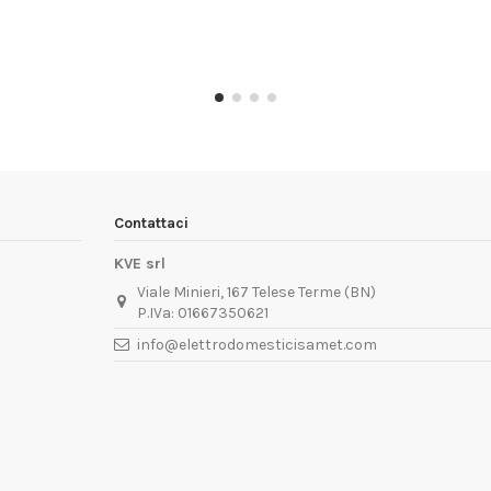
Contattaci
KVE srl
Viale Minieri, 167 Telese Terme (BN)
P.IVa: 01667350621
info@elettrodomesticisamet.com