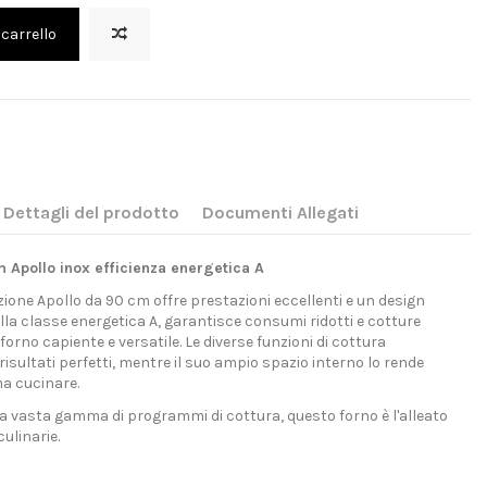
 carrello
Dettagli del prodotto
Documenti Allegati
 Apollo inox efficienza energetica A
zione Apollo da 90 cm offre prestazioni eccellenti e un design
alla classe energetica A, garantisce consumi ridotti e cotture
forno capiente e versatile. Le diverse funzioni di cottura
sultati perfetti, mentre il suo ampio spazio interno lo rende
ma cucinare.
 vasta gamma di programmi di cottura, questo forno è l'alleato
ulinarie.