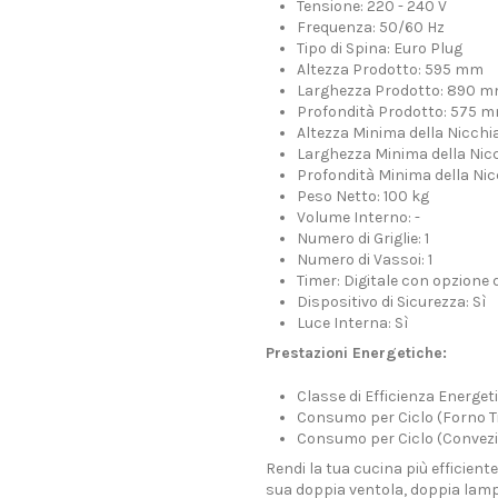
Tensione: 220 - 240 V
Frequenza: 50/60 Hz
Tipo di Spina: Euro Plug
Altezza Prodotto: 595 mm
Larghezza Prodotto: 890 
Profondità Prodotto: 575 
Altezza Minima della Nicch
Larghezza Minima della Ni
Profondità Minima della Ni
Peso Netto: 100 kg
Volume Interno: -
Numero di Griglie: 1
Numero di Vassoi: 1
Timer: Digitale con opzion
Dispositivo di Sicurezza: Sì
Luce Interna: Sì
Prestazioni Energetiche:
Classe di Efficienza Energeti
Consumo per Ciclo (Forno T
Consumo per Ciclo (Convezio
Rendi la tua cucina più efficiente
sua doppia ventola, doppia lam