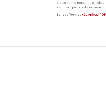
piatto con la massima precisione
e scopri il piacere di cucinare 
Scheda Tecnica
(Download PDF