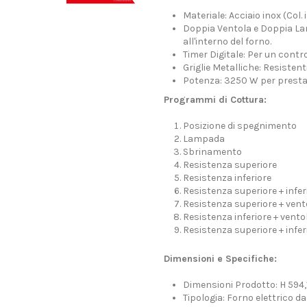
Materiale: Acciaio inox (Col. 
Doppia Ventola e Doppia Lam
all'interno del forno.
Timer Digitale: Per un contro
Griglie Metalliche: Resistenti
Potenza: 3250 W per prestazi
Programmi di Cottura:
Posizione di spegnimento
Lampada
Sbrinamento
Resistenza superiore
Resistenza inferiore
Resistenza superiore + infer
Resistenza superiore + vent
Resistenza inferiore + vento
Resistenza superiore + infer
Dimensioni e Specifiche:
Dimensioni Prodotto: H 594,
Tipologia: Forno elettrico d