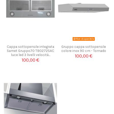
Non disponibile
Cappa sottopensile integrata
Gruppo cappa sottopensile
Samet Gruppo70 TB0272SAC
colore inox 90 cm - Tornado
luce led 3 livelli velocità...
100,00 €
100,00 €