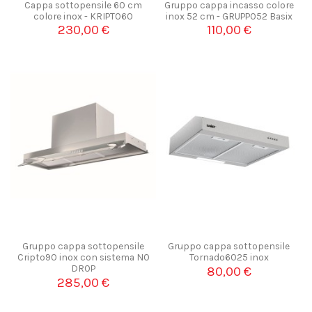
Cappa sottopensile 60 cm
Gruppo cappa incasso colore
colore inox - KRIPTO60
inox 52 cm - GRUPPO52 Basix
230,00 €
110,00 €
Gruppo cappa sottopensile
Gruppo cappa sottopensile
Cripto90 inox con sistema NO
Tornado6025 inox
DROP
80,00 €
285,00 €