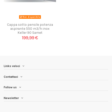
Non disponibile
Cappa sotto pensile potenza
aspirante 550 m3/h inox
Keller 90 Samet
199,99 €
Links veloci
Contattaci
Follow us
Newsletter