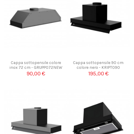
Cappa sottopensile colore
Cappa sottopensile 90 cm
inox 72 cm - GRUPPO72NEW
colore nero - KRIPTO90
90,00 €
195,00 €