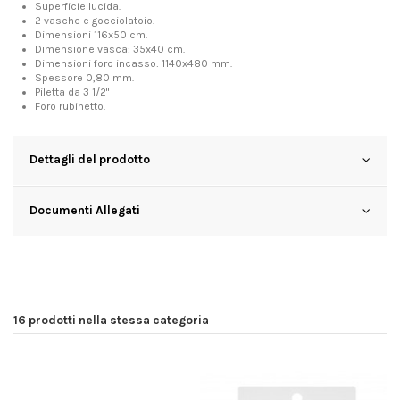
Superficie lucida.
2 vasche e gocciolatoio.
Dimensioni 116x50 cm.
Dimensione vasca: 35x40 cm.
Dimensioni foro incasso: 1140x480 mm.
Spessore 0,80 mm.
Piletta da 3 1/2"
Foro rubinetto.
Dettagli del prodotto
Documenti Allegati
16 prodotti nella stessa categoria