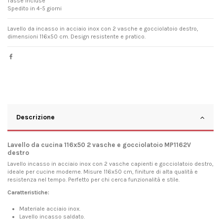
Tasse incluse
Spedito in 4-5 giorni
Lavello da incasso in acciaio inox con 2 vasche e gocciolatoio destro,
dimensioni 116x50 cm. Design resistente e pratico.
Descrizione
Lavello da cucina 116x50 2 vasche e gocciolatoio MP1162V
destro
Lavello incasso in acciaio inox con 2 vasche capienti e gocciolatoio destro,
ideale per cucine moderne. Misure 116x50 cm, finiture di alta qualità e
resistenza nel tempo. Perfetto per chi cerca funzionalità e stile.
Caratteristiche:
Materiale acciaio inox.
Lavello incasso saldato.