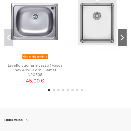
Non disponibile
Lavello cucina incasso 1 vasca
inox 40x50 cm - Samet
N20535
45,00 €
Links veloci