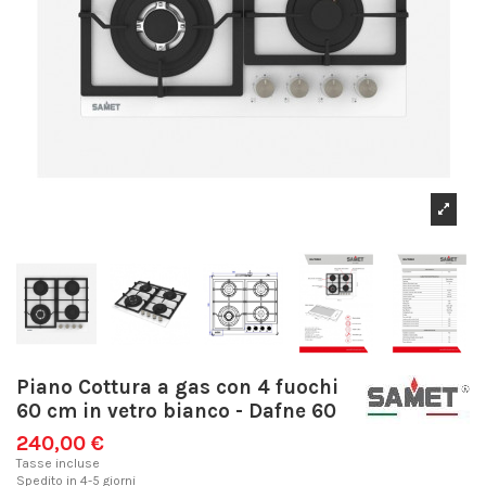
Piano Cottura a gas con 4 fuochi
60 cm in vetro bianco - Dafne 60
240,00 €
Tasse incluse
Spedito in 4-5 giorni