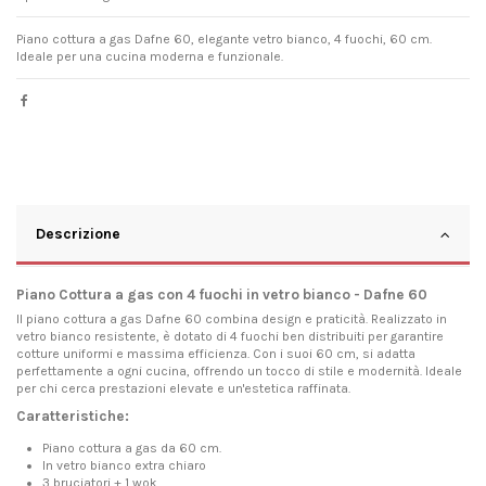
Piano cottura a gas Dafne 60, elegante vetro bianco, 4 fuochi, 60 cm.
Ideale per una cucina moderna e funzionale.
Descrizione
Piano Cottura a gas con 4 fuochi in vetro bianco - Dafne 60
Il piano cottura a gas Dafne 60 combina design e praticità. Realizzato in
vetro bianco resistente, è dotato di 4 fuochi ben distribuiti per garantire
cotture uniformi e massima efficienza. Con i suoi 60 cm, si adatta
perfettamente a ogni cucina, offrendo un tocco di stile e modernità. Ideale
per chi cerca prestazioni elevate e un'estetica raffinata.
Caratteristiche:
Piano cottura a gas da 60 cm.
In vetro bianco extra chiaro
3 bruciatori + 1 wok